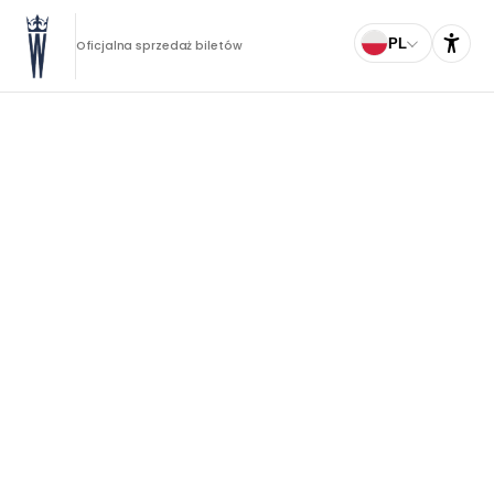
PL
Oficjalna sprzedaż biletów