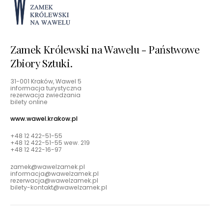
Zamek Królewski na Wawelu - Państwowe
Zbiory Sztuki.
31-001 Kraków, Wawel 5
informacja turystyczna
rezerwacja zwiedzania
bilety online
www.wawel.krakow.pl
+48 12 422-51-55
+48 12 422-51-55 wew. 219
+48 12 422-16-97
zamek@wawelzamek.pl
informacja@wawelzamek.pl
rezerwacja@wawelzamek.pl
bilety-kontakt@wawelzamek.pl