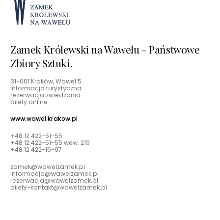
Zamek Królewski na Wawelu - Państwowe
Zbiory Sztuki.
31-001 Kraków, Wawel 5
informacja turystyczna
rezerwacja zwiedzania
bilety online
www.wawel.krakow.pl
+48 12 422-51-55
+48 12 422-51-55 wew. 219
+48 12 422-16-97
zamek@wawelzamek.pl
informacja@wawelzamek.pl
rezerwacja@wawelzamek.pl
bilety-kontakt@wawelzamek.pl