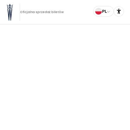
PL
Oficjalna sprzedaż biletów