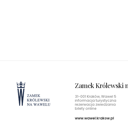
Zamek Królewski na Wawelu
Odkryj historię królów i skarby Wawelu
Zamek Królewski n
31-001 Kraków, Wawel 5
informacja turystyczna
rezerwacja zwiedzania
bilety online
www.wawel.krakow.pl