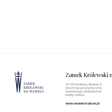
Zamek Królewski na Wawelu
Odkryj historię królów i skarby Wawelu
Zamek Królewski n
31-001 Kraków, Wawel 5
informacja turystyczna
rezerwacja zwiedzania
bilety online
www.wawel.krakow.pl