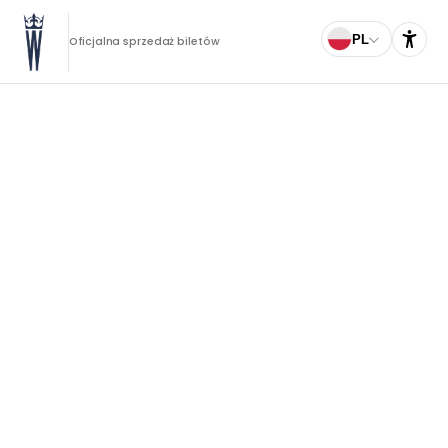
PL
Oficjalna sprzedaż biletów