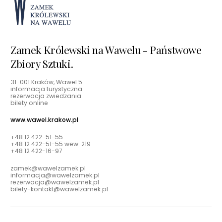
Zamek Królewski na Wawelu - Państwowe
Zbiory Sztuki.
31-001 Kraków, Wawel 5
informacja turystyczna
rezerwacja zwiedzania
bilety online
www.wawel.krakow.pl
+48 12 422-51-55
+48 12 422-51-55 wew. 219
+48 12 422-16-97
zamek@wawelzamek.pl
informacja@wawelzamek.pl
rezerwacja@wawelzamek.pl
bilety-kontakt@wawelzamek.pl