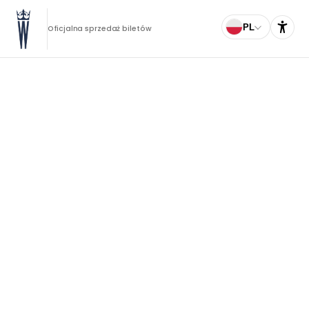
PL
Oficjalna sprzedaż biletów