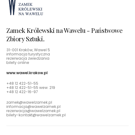
Zamek Królewski na Wawelu - Państwowe
Zbiory Sztuki.
31-001 Kraków, Wawel 5
informacja turystyczna
rezerwacja zwiedzania
bilety online
www.wawel.krakow.pl
+48 12 422-51-55
+48 12 422-51-55 wew. 219
+48 12 422-16-97
zamek@wawelzamek.pl
informacja@wawelzamek.pl
rezerwacja@wawelzamek.pl
bilety-kontakt@wawelzamek.pl