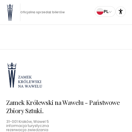
PL
Oficjalna sprzedaż biletów
Zamek Królewski na Wawelu - Państwowe
Zbiory Sztuki.
31-001 Kraków, Wawel 5
informacja turystyczna
rezerwacja zwiedzania