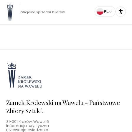
PL
Oficjalna sprzedaż biletów
Zamek Królewski na Wawelu - Państwowe
Zbiory Sztuki.
31-001 Kraków, Wawel 5
informacja turystyczna
rezerwacja zwiedzania