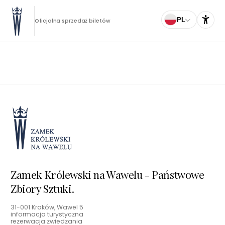
PL
Oficjalna sprzedaż biletów
Zamek Królewski na Wawelu - Państwowe
Zbiory Sztuki.
31-001 Kraków, Wawel 5
informacja turystyczna
rezerwacja zwiedzania