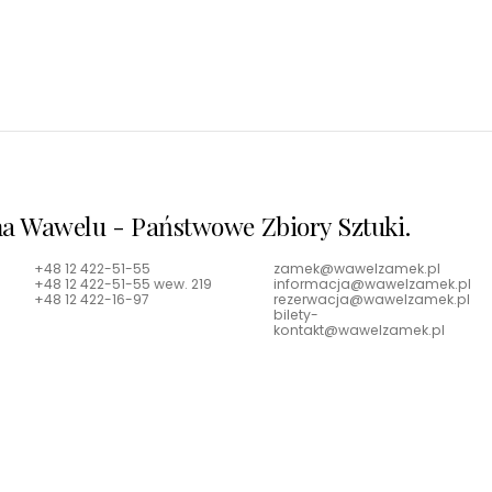
a Wawelu - Państwowe Zbiory Sztuki.
+48 12 422-51-55
zamek@wawelzamek.pl
+48 12 422-51-55 wew. 219
informacja@wawelzamek.pl
+48 12 422-16-97
rezerwacja@wawelzamek.pl
bilety-
kontakt@wawelzamek.pl