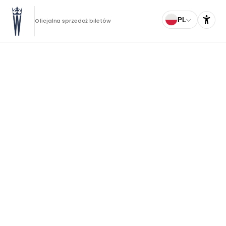
PL
Oficjalna sprzedaż biletów