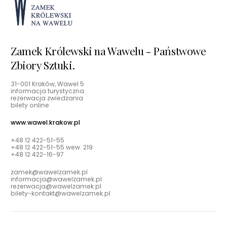
Zamek Królewski na Wawelu - Państwowe
Zbiory Sztuki.
31-001 Kraków, Wawel 5
informacja turystyczna
rezerwacja zwiedzania
bilety online
www.wawel.krakow.pl
+48 12 422-51-55
+48 12 422-51-55 wew. 219
+48 12 422-16-97
zamek@wawelzamek.pl
informacja@wawelzamek.pl
rezerwacja@wawelzamek.pl
bilety-kontakt@wawelzamek.pl